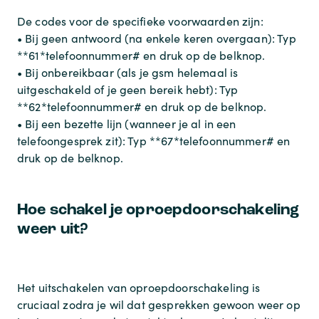
De codes voor de specifieke voorwaarden zijn:
• Bij geen antwoord (na enkele keren overgaan): Typ
**61*telefoonnummer# en druk op de belknop.
• Bij onbereikbaar (als je gsm helemaal is
uitgeschakeld of je geen bereik hebt): Typ
**62*telefoonnummer# en druk op de belknop.
• Bij een bezette lijn (wanneer je al in een
telefoongesprek zit): Typ **67*telefoonnummer# en
druk op de belknop.
Hoe schakel je oproepdoorschakeling
weer uit?
Het uitschakelen van oproepdoorschakeling is
cruciaal zodra je wil dat gesprekken gewoon weer op