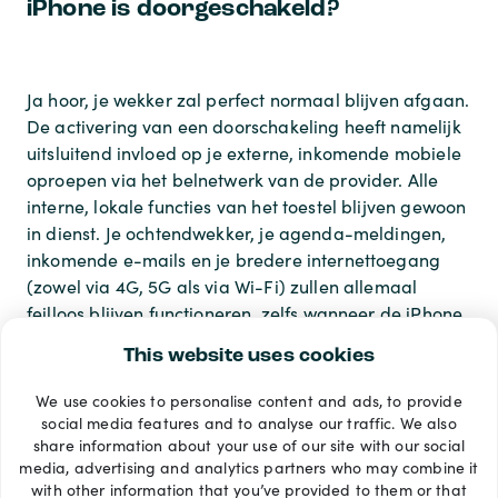
iPhone is doorgeschakeld?
Ja hoor, je wekker zal perfect normaal blijven afgaan.
De activering van een doorschakeling heeft namelijk
uitsluitend invloed op je externe, inkomende mobiele
oproepen via het belnetwerk van de provider. Alle
interne, lokale functies van het toestel blijven gewoon
in dienst. Je ochtendwekker, je agenda-meldingen,
inkomende e-mails en je bredere internettoegang
(zowel via 4G, 5G als via Wi-Fi) zullen allemaal
feilloos blijven functioneren, zelfs wanneer de iPhone
geen telefoontjes fysiek meer laat overgaan.
This website uses cookies
We use cookies to personalise content and ads, to provide
Betaalmethoden
social media features and to analyse our traffic. We also
share information about your use of our site with our social
media, advertising and analytics partners who may combine it
with other information that you’ve provided to them or that