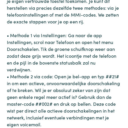
je eigen vertrouwde toestel toekomen. Je kunt dit
herstellen via precies dezelfde twee methodes: via je
telefooninstellingen of met de MMI-codes. We zetten
de exacte stappen voor je op een rij.
• Methode 1 via Instellingen: Ga naar de app
Instellingen, scrol naar Telefoon en open het menu
Doorschakelen. Tik de groene schuifknop weer aan
zodat deze grijs wordt. Het icoontje met de telefoon
en de pijl in de bovenste statusbalk zal nu
verdwijnen.
• Methode 2 via code: Open je bel-app en typ ##21#
in om een actieve, onvoorwaardelijke doorschakeling
af te breken. Wil je er absoluut zeker van zijn dat
geen enkele regel meer actief is? Gebruik dan de
master-code ##002# en druk op bellen. Deze code
wist per direct alle actieve doorschakelingen in het
netwerk, inclusief eventuele verbindingen met je
eigen voicemail.