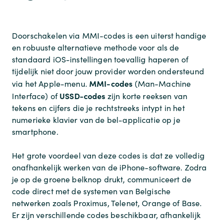
Doorschakelen via MMI-codes is een uiterst handige
en robuuste alternatieve methode voor als de
standaard iOS-instellingen toevallig haperen of
tijdelijk niet door jouw provider worden ondersteund
MMI-codes
via het Apple-menu.
(Man-Machine
USSD-codes
Interface) of
zijn korte reeksen van
tekens en cijfers die je rechtstreeks intypt in het
numerieke klavier van de bel-applicatie op je
smartphone.
Het grote voordeel van deze codes is dat ze volledig
onafhankelijk werken van de iPhone-software. Zodra
je op de groene belknop drukt, communiceert de
code direct met de systemen van Belgische
netwerken zoals Proximus, Telenet, Orange of Base.
Er zijn verschillende codes beschikbaar, afhankelijk