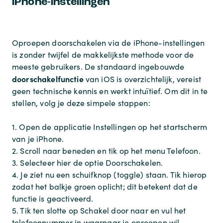
iPhone-instellingen
Oproepen doorschakelen via de iPhone-instellingen
is zonder twijfel de makkelijkste methode voor de
meeste gebruikers. De standaard ingebouwde
doorschakelfunctie
van iOS is overzichtelijk, vereist
geen technische kennis en werkt intuïtief. Om dit in te
stellen, volg je deze simpele stappen:
1. Open de applicatie Instellingen op het startscherm
van je iPhone.
2. Scroll naar beneden en tik op het menu Telefoon.
3. Selecteer hier de optie Doorschakelen.
4. Je ziet nu een schuifknop (toggle) staan. Tik hierop
zodat het balkje groen oplicht; dit betekent dat de
functie is geactiveerd.
5. Tik ten slotte op Schakel door naar en vul het
telefoonnummer in waarnaar je oproepen wil