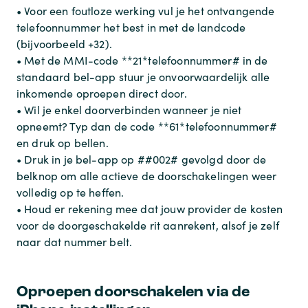
• Voor een foutloze werking vul je het ontvangende
telefoonnummer het best in met de landcode
(bijvoorbeeld +32).
• Met de MMI-code **21*telefoonnummer# in de
standaard bel-app stuur je onvoorwaardelijk alle
inkomende oproepen direct door.
• Wil je enkel doorverbinden wanneer je niet
opneemt? Typ dan de code **61*telefoonnummer#
en druk op bellen.
• Druk in je bel-app op ##002# gevolgd door de
belknop om alle actieve de doorschakelingen weer
volledig op te heffen.
• Houd er rekening mee dat jouw provider de kosten
voor de doorgeschakelde rit aanrekent, alsof je zelf
naar dat nummer belt.
Oproepen doorschakelen via de