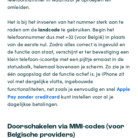
omleiden.
Het is bij het invoeren van het nummer sterk aan te
landcode
raden om de
te gebruiken. Begin het
telefoonnummer dus met +32 (voor België) in plaats
van de eerste nul. Zodra alles correct is ingevuld en
de functie aan staat, verschijnt er ter bevestiging een
klein telefoon-icoontje met een pijltje ernaast in de
statusbalk, helemaal bovenaan je scherm. Zo zie je in
één oogopslag dat de functie actief is. Je iPhone zit
vol met dergelijke vlotte, ingebouwde
Apple
functionaliteiten, net zoals je eenvoudig en snel
Pay zonder creditcard
kunt instellen voor al je
dagelijkse betalingen.
Doorschakelen via MMI-codes (voor
Belgische providers)