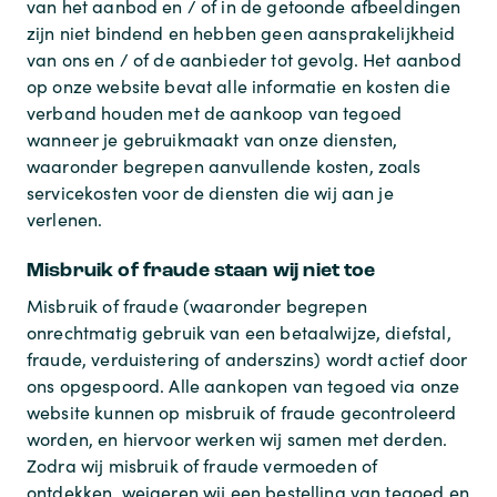
van het aanbod en / of in de getoonde afbeeldingen
zijn niet bindend en hebben geen aansprakelijkheid
van ons en / of de aanbieder tot gevolg. Het aanbod
op onze website bevat alle informatie en kosten die
verband houden met de aankoop van tegoed
wanneer je gebruikmaakt van onze diensten,
waaronder begrepen aanvullende kosten, zoals
servicekosten voor de diensten die wij aan je
verlenen.
Misbruik of fraude staan wij niet toe
Misbruik of fraude (waaronder begrepen
onrechtmatig gebruik van een betaalwijze, diefstal,
fraude, verduistering of anderszins) wordt actief door
ons opgespoord. Alle aankopen van tegoed via onze
website kunnen op misbruik of fraude gecontroleerd
worden, en hiervoor werken wij samen met derden.
Zodra wij misbruik of fraude vermoeden of
ontdekken, weigeren wij een bestelling van tegoed en