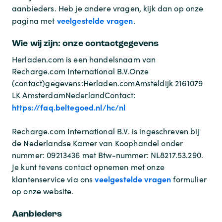
aanbieders. Heb je andere vragen, kijk dan op onze
veelgestelde vragen
pagina met
.
Wie wij zijn: onze contactgegevens
Herladen.com is een handelsnaam van
Recharge.com International B.V.
Onze
(contact)gegevens:
Herladen.com
Amsteldijk 216
1079
LK Amsterdam
Nederland
Contact:
https://faq.beltegoed.nl/hc/nl
Recharge.com International B.V. is ingeschreven bij
de Nederlandse Kamer van Koophandel onder
nummer: 09213436 met Btw-nummer: NL8217.53.290.
Je kunt tevens contact opnemen met onze
veelgestelde vragen
klantenservice via ons
formulier
op onze website.
Aanbieders