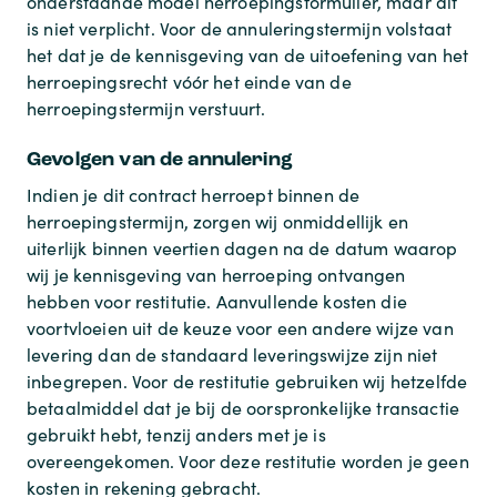
onderstaande model herroepingsformulier, maar dit
is niet verplicht. Voor de annuleringstermijn volstaat
het dat je de kennisgeving van de uitoefening van het
herroepingsrecht vóór het einde van de
herroepingstermijn verstuurt.
Gevolgen van de annulering
Indien je dit contract herroept binnen de
herroepingstermijn, zorgen wij onmiddellijk en
uiterlijk binnen veertien dagen na de datum waarop
wij je kennisgeving van herroeping ontvangen
hebben voor restitutie. Aanvullende kosten die
voortvloeien uit de keuze voor een andere wijze van
levering dan de standaard leveringswijze zijn niet
inbegrepen. Voor de restitutie gebruiken wij hetzelfde
betaalmiddel dat je bij de oorspronkelijke transactie
gebruikt hebt, tenzij anders met je is
overeengekomen. Voor deze restitutie worden je geen
kosten in rekening gebracht.