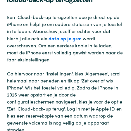
iCloud-back-up terugzetten
Een iCloud-back-up terugzetten doe je direct op de
iPhone en helpt je om oudere statussen van je toestel
in te laden. Waarschuw jezelf er echter voor dat
data op je gsm
hierbij alle actuele
wordt
overschreven. Om een eerdere kopie in te laden,
moet de iPhone eerst volledig gewist worden naar de
fabrieksinstellingen.
Ga hiervoor naar 'Instellingen', kies 'Algemeen', scrol
helemaal naar beneden en tik op 'Zet over of wis
iPhone'. Wis het toestel volledig. Zodra de iPhone in
2026 weer opstart en je door de
configuratieschermen navigeert, kies je voor de optie
'Zet iCloud-back-up terug'. Log in met je Apple ID en
kies een reservekopie van een datum waarop de
gewenste voicemails nog veilig op je apparaat
stonden.