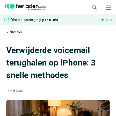
per e-mail
Directe bezorging
Veili
< Nieuws
Verwijderde voicemail
terughalen op iPhone: 3
snelle methodes
11 mei 2026