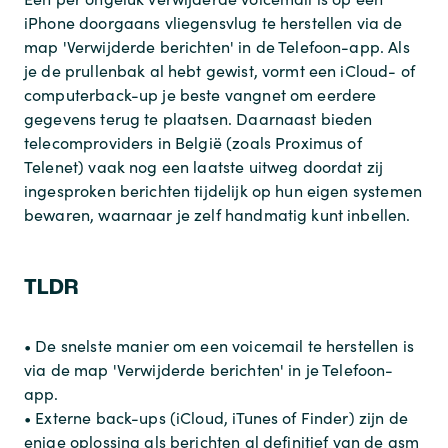
iPhone doorgaans vliegensvlug te herstellen via de
map 'Verwijderde berichten' in de Telefoon-app. Als
je de prullenbak al hebt gewist, vormt een iCloud- of
computerback-up je beste vangnet om eerdere
gegevens terug te plaatsen. Daarnaast bieden
telecomproviders in België (zoals Proximus of
Telenet) vaak nog een laatste uitweg doordat zij
ingesproken berichten tijdelijk op hun eigen systemen
bewaren, waarnaar je zelf handmatig kunt inbellen.
TLDR
• De snelste manier om een voicemail te herstellen is
via de map 'Verwijderde berichten' in je Telefoon-
app.
• Externe back-ups (iCloud, iTunes of Finder) zijn de
enige oplossing als berichten al definitief van de gsm