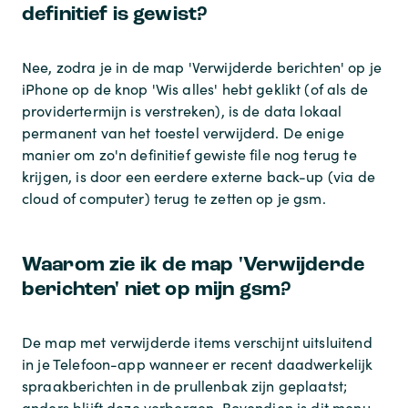
definitief is gewist?
Nee, zodra je in de map 'Verwijderde berichten' op je
iPhone op de knop 'Wis alles' hebt geklikt (of als de
providertermijn is verstreken), is de data lokaal
permanent van het toestel verwijderd. De enige
manier om zo'n definitief gewiste file nog terug te
krijgen, is door een eerdere externe back-up (via de
cloud of computer) terug te zetten op je gsm.
Waarom zie ik de map 'Verwijderde
berichten' niet op mijn gsm?
De map met verwijderde items verschijnt uitsluitend
in je Telefoon-app wanneer er recent daadwerkelijk
spraakberichten in de prullenbak zijn geplaatst;
anders blijft deze verborgen. Bovendien is dit menu