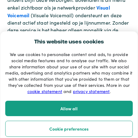
Visual
enkel zichtbaar als je netwerkprovider
Voicemail
(Visuele Voicemail) ondersteunt en deze
dienst actief staat ingesteld op je lijnnummer. Zonder
deze service is het beheer alleen mogelijk via de
klassieke telefonische inbellijn.
This website uses cookies
We use cookies to personalise content and ads, to provide
Betaalmethoden
social media features and to analyse our traffic. We also
share information about your use of our site with our social
media, advertising and analytics partners who may combine it
with other information that you’ve provided to them or that
they’ve collected from your use of their services. More in our
cookie statement
and
privacy statement
.
Allow all
Cookie preferences