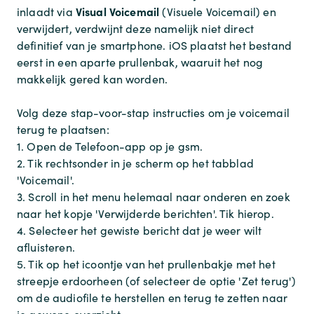
Visual Voicemail
inlaadt via
(Visuele Voicemail) en
verwijdert, verdwijnt deze namelijk niet direct
definitief van je smartphone. iOS plaatst het bestand
eerst in een aparte prullenbak, waaruit het nog
makkelijk gered kan worden.
Volg deze stap-voor-stap instructies om je voicemail
terug te plaatsen:
1. Open de Telefoon-app op je gsm.
2. Tik rechtsonder in je scherm op het tabblad
'Voicemail'.
3. Scroll in het menu helemaal naar onderen en zoek
naar het kopje 'Verwijderde berichten'. Tik hierop.
4. Selecteer het gewiste bericht dat je weer wilt
afluisteren.
5. Tik op het icoontje van het prullenbakje met het
streepje erdoorheen (of selecteer de optie 'Zet terug')
om de audiofile te herstellen en terug te zetten naar