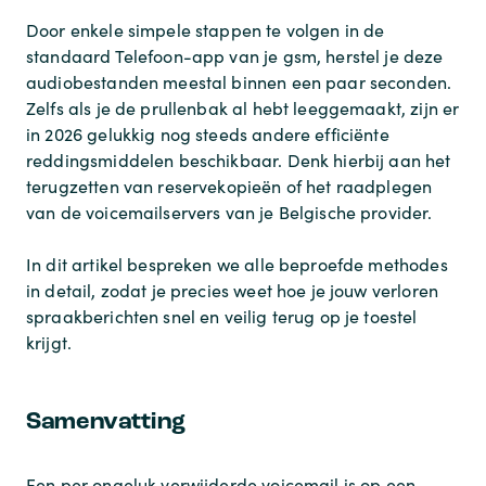
Door enkele simpele stappen te volgen in de
standaard Telefoon-app van je gsm, herstel je deze
audiobestanden meestal binnen een paar seconden.
Zelfs als je de prullenbak al hebt leeggemaakt, zijn er
in 2026 gelukkig nog steeds andere efficiënte
reddingsmiddelen beschikbaar. Denk hierbij aan het
terugzetten van reservekopieën of het raadplegen
van de voicemailservers van je Belgische provider.
In dit artikel bespreken we alle beproefde methodes
in detail, zodat je precies weet hoe je jouw verloren
spraakberichten snel en veilig terug op je toestel
krijgt.
Samenvatting
Een per ongeluk verwijderde voicemail is op een