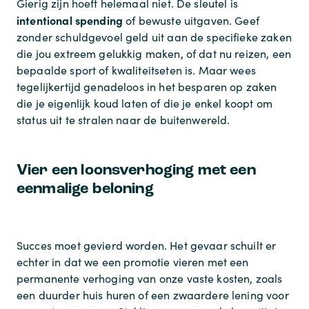
Gierig zijn hoeft helemaal niet. De sleutel is
intentional spending
of bewuste uitgaven. Geef
zonder schuldgevoel geld uit aan de specifieke zaken
die jou extreem gelukkig maken, of dat nu reizen, een
bepaalde sport of kwaliteitseten is. Maar wees
tegelijkertijd genadeloos in het besparen op zaken
die je eigenlijk koud laten of die je enkel koopt om
status uit te stralen naar de buitenwereld.
Vier een loonsverhoging met een
eenmalige beloning
Succes moet gevierd worden. Het gevaar schuilt er
echter in dat we een promotie vieren met een
permanente verhoging van onze vaste kosten, zoals
een duurder huis huren of een zwaardere lening voor