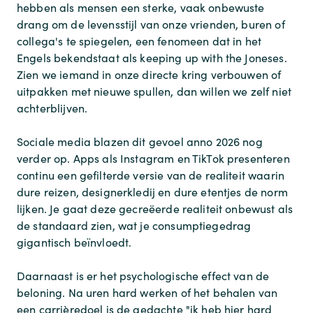
hebben als mensen een sterke, vaak onbewuste
drang om de levensstijl van onze vrienden, buren of
collega's te spiegelen, een fenomeen dat in het
Engels bekendstaat als
keeping up with the Joneses
.
Zien we iemand in onze directe kring verbouwen of
uitpakken met nieuwe spullen, dan willen we zelf niet
achterblijven.
Sociale media blazen dit gevoel anno 2026 nog
verder op. Apps als Instagram en TikTok presenteren
continu een gefilterde versie van de realiteit waarin
dure reizen, designerkledij en dure etentjes de norm
lijken. Je gaat deze gecreëerde realiteit onbewust als
de standaard zien, wat je consumptiegedrag
gigantisch beïnvloedt.
Daarnaast is er het psychologische effect van de
beloning. Na uren hard werken of het behalen van
een carrièredoel is de gedachte "ik heb hier hard