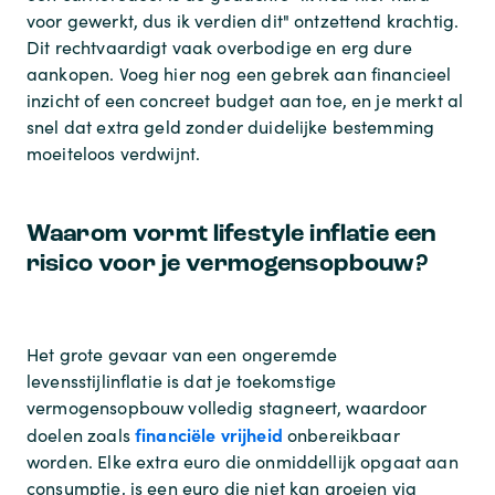
voor gewerkt, dus ik verdien dit" ontzettend krachtig.
Dit rechtvaardigt vaak overbodige en erg dure
aankopen. Voeg hier nog een gebrek aan financieel
inzicht of een concreet budget aan toe, en je merkt al
snel dat extra geld zonder duidelijke bestemming
moeiteloos verdwijnt.
Waarom vormt lifestyle inflatie een
risico voor je vermogensopbouw?
Het grote gevaar van een ongeremde
levensstijlinflatie is dat je toekomstige
vermogensopbouw volledig stagneert, waardoor
financiële vrijheid
doelen zoals
onbereikbaar
worden. Elke extra euro die onmiddellijk opgaat aan
consumptie, is een euro die niet kan groeien via