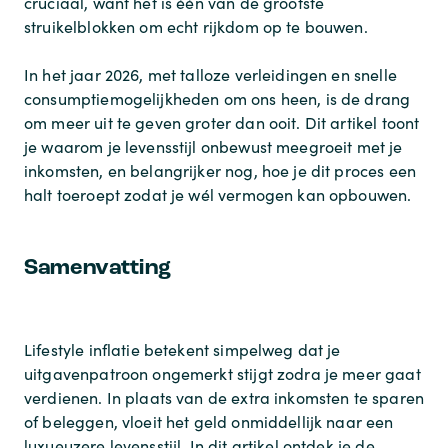
cruciaal, want het is één van de grootste
struikelblokken om echt rijkdom op te bouwen.
In het jaar 2026, met talloze verleidingen en snelle
consumptiemogelijkheden om ons heen, is de drang
om meer uit te geven groter dan ooit. Dit artikel toont
je waarom je levensstijl onbewust meegroeit met je
inkomsten, en belangrijker nog, hoe je dit proces een
halt toeroept zodat je wél vermogen kan opbouwen.
Samenvatting
Lifestyle inflatie betekent simpelweg dat je
uitgavenpatroon ongemerkt stijgt zodra je meer gaat
verdienen. In plaats van de extra inkomsten te sparen
of beleggen, vloeit het geld onmiddellijk naar een
luxueuzere levensstijl. In dit artikel ontdek je de