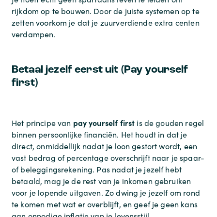
rijkdom op te bouwen. Door de juiste systemen op te
zetten voorkom je dat je zuurverdiende extra centen
verdampen.
Betaal jezelf eerst uit (Pay yourself
first)
pay yourself first
Het principe van
is de gouden regel
binnen persoonlijke financiën. Het houdt in dat je
direct, onmiddellijk nadat je loon gestort wordt, een
vast bedrag of percentage overschrijft naar je spaar-
of beleggingsrekening. Pas nadat je jezelf hebt
betaald, mag je de rest van je inkomen gebruiken
voor je lopende uitgaven. Zo dwing je jezelf om rond
te komen met wat er overblijft, en geef je geen kans
aan onnodige inflatie van je levensstijl.