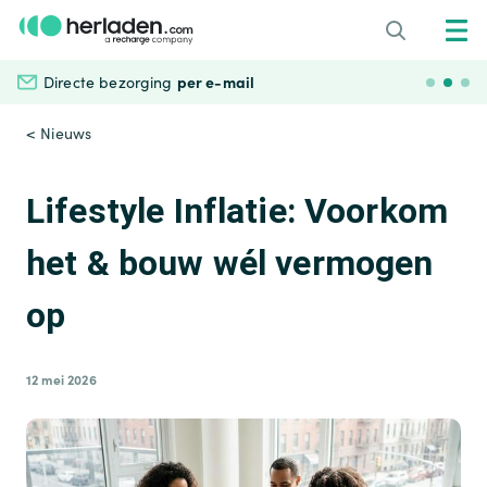
per e-mail
Directe bezorging
Veili
< Nieuws
Lifestyle Inflatie: Voorkom
het & bouw wél vermogen
op
12 mei 2026