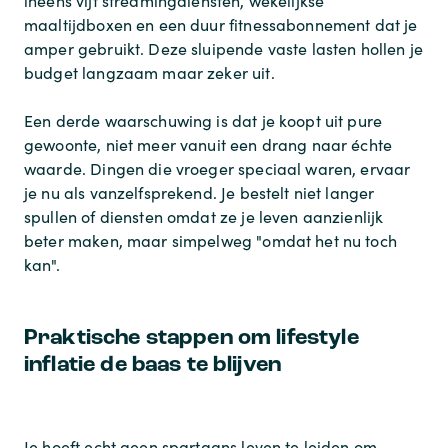
ineens vijf streamingdiensten, wekelijkse
maaltijdboxen en een duur fitnessabonnement dat je
amper gebruikt. Deze sluipende vaste lasten hollen je
budget langzaam maar zeker uit.
Een derde waarschuwing is dat je koopt uit pure
gewoonte, niet meer vanuit een drang naar échte
waarde. Dingen die vroeger speciaal waren, ervaar
je nu als vanzelfsprekend. Je bestelt niet langer
spullen of diensten omdat ze je leven aanzienlijk
beter maken, maar simpelweg "omdat het nu toch
kan".
Praktische stappen om lifestyle
inflatie de baas te blijven
Je hoeft echt geen spartaans leven te leiden om