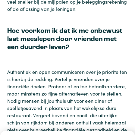
veel sneller bij de mijlpalen op je beleggingsrekening
of de aflossing van je leningen.
Hoe voorkom ik dat ik me onbewust
laat meeslepen door vrienden met
een duurder leven?
Authentiek en open communiceren over je prioriteiten
is hierbij de redding. Vertel je vrienden over je
financiële doelen. Probeer af en toe betaalbaardere,
maar minstens zo fijne alternatieven voor te stellen.
Nodig mensen bij jou thuis uit voor een diner of
spelletjesavond in plaats van het wekelijkse dure
restaurant. Vergeet bovendien nooit: die uiterlijke
schijn van rijkdom bij anderen onthult vaak helemaal
niets over hun werkelijke financiële gezondheid en de